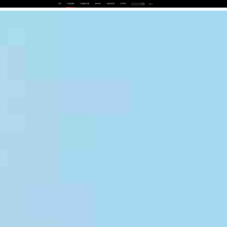
首页
产品及服务
行业解决方案
合作伙伴
投资者关系
关于我们
中
EN