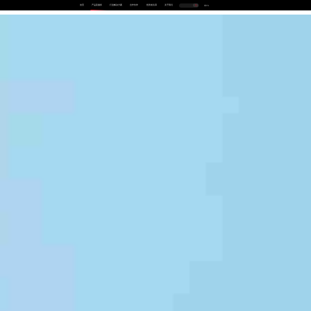
首页
产品及服务
行业解决方案
合作伙伴
投资者关系
关于我们
中
EN