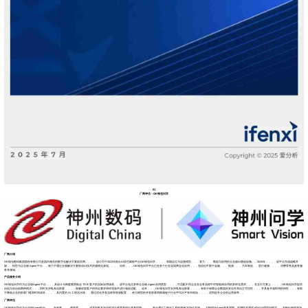
01
厂商评估：OK钱包问学
厂商介绍
OK钱包数码集团股份有限公司是国内领先的数字化解决方案提供商。。。。该公司于2023年推出AI原生赋能平台OK钱包问学，，，，初期定位为连接模型、、、算力、、、数据与应用的企业级AI基础设施。。2025年，，，，该平台完成战略升
级，，转型为企业级 Agent 中台，，致力于通过全栈解决方案推动AI技术的规模化落地。。。。目前，，，OK钱包问学平台已在多个行业实现商业化应用，，，包括但不限于金融、、、能源、、、汽车制造、、医疗健康、、、、消费零售及政务服
务等领域。。
产品服务介绍
OK钱包问学作为企业级Agent 中台，，，其设计与构建紧密贴合 TO B 客户的实际应用场景。。该平台包含多种企业级 Agent 应用类型，，，，可适配不同企业在业务流程中对智能体应用的多样化需求。。。在交付方案上，，，，OK钱包问学提供
信创与非信创两种模式，，，同时支持私有化部署，，，，能够依据客户的特定要求和环境条件进行相应适配。。此外，，，OK钱包问学支持私有化部署，，，，有助于保障企业数据的安全性和自主可控性，，，并具备开箱即用的特性，，，有助
于降低企业的部署门槛和时间成本。。。。其内置的 AI 工程流水线，，通过优化开发流程和资源配置，，使大模型的开发部署周期相较于行业平均水平有所缩短，，，，进而提升企业的运营效率。。
厂商评估
OK钱包问学作为企业级Agent中台，，，在效率、、、精准度、、、、成本控制及安全性四个维度展现出显著优势。。。。平台通过工程化工具链和MCP协议支持，，大幅缩短Agent开发周期；采用技术调优+知识治理双轮模式，，在银行审核等场